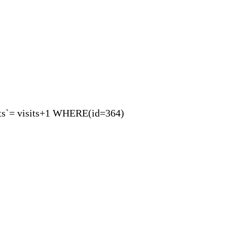
= visits+1 WHERE(id=364)