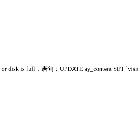
 is full，语句：UPDATE ay_content SET `visits`