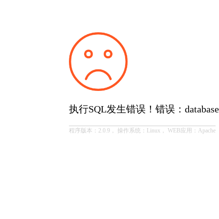
执行SQL发生错误！错误：database or disk
程序版本：2.0.9， 操作系统：Linux， WEB应用：Apache